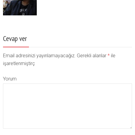
Cevap ver
Email adresinizi yayınlamayacağız. Gerekli alanlar
*
ile
işaretlenmiştirç
Yorum