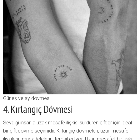
Güneş ve ay dövmesi
4. Kırlangıç Dövmesi
Sevdiği insanla uzak mesafe ilişkisi sürdüren çiftler için ideal
bir çift dövme seçimidir. Kırlangıç dövmeleri, uzun mesafeli
ilişkilerin mücadelelerini temsil ediyor. Uzun mesafeli bir ilişki