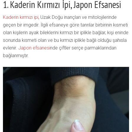
1. Kaderin Kırmızı İpi, Japon Efsanesi
Kaderin kırmızı ipi
, Uzak Doğu inançları ve mitolojilerinde
geçen bir imgedir. İlgili efsaneye göre tanrılar birbirinin kısmeti
olan kişilerin ayak bileklerini kırmızı bir iplikle bağlar, kişi eninde
sonunda kısmeti olan ve bu kırmızı iplikle bağlı olduğu şahısla
evlenir.
Japon efsanesi
nde çiftler serçe parmaklarından
bağlanmıştır.