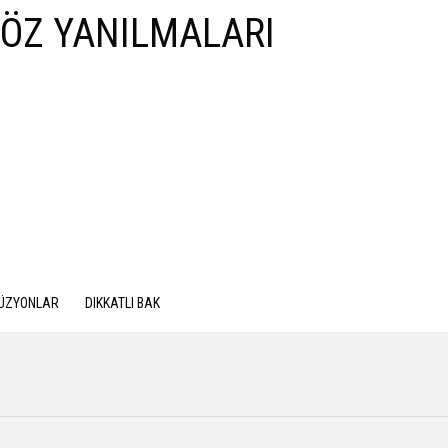
LÜZYONLAR
DIKKATLI BAK