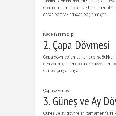
tanrılar birbirinin kısmeti olan kişilerin ayak
sonunda kısmeti olan ve bu kırmızı iplikle
serçe parmaklarından bağlanmıştır.
Kaderin kırmızı ipi
2. Çapa Dövmesi
Çapa
dövmesi umut, kurtuluş, soğukkanlıl
denizciler için genel olarak kuvvet sembolüd
etmek için yaptırıyor.
Çapa dövmesi
3. Güneş ve Ay D
Güneş ve ay dövmeleri, tamamen farklı ki