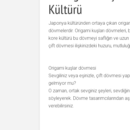
Kültürü
Japonya kültüründen ortaya çıkan origami
dövmelerdir. Origami kuşları dövmeleri, ba
kore kültürü bu dövmeyi saflığın ve uzun 
çift dövmesi ilişkinizdeki huzuru, mutlulu
Origami kuşlar dövmesi
Sevgiliniz veya eşinizle, çift dövmesi ya
gelmiyor mu?
O zaman, ortak sevginiz şeyleri, sevdiğini b
söyleyerek. Dövme tasarımcılarından aş
verebilirsiniz.