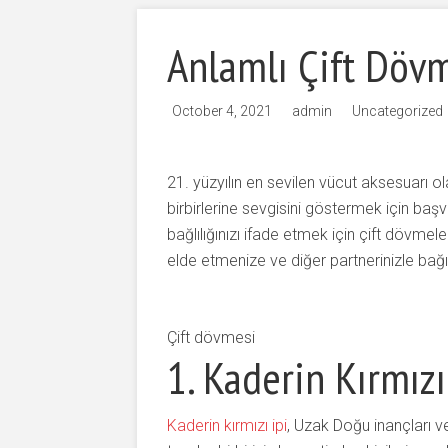
Anlamlı Çift Dövm
October 4, 2021
admin
Uncategorized
21. yüzyılın en sevilen vücut aksesuarı o
birbirlerine sevgisini göstermek için başv
bağlılığınızı ifade etmek için çift dövmel
elde etmenize ve diğer partnerinizle bağı
Çift dövmesi
1. Kaderin Kırmızı
Kaderin kırmızı ipi
, Uzak Doğu inançları ve