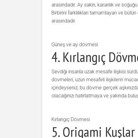
arasındadır. Ay sakin, karanlık ve soğuğu 
Birbirini farklılıkları tamamlayan ve bütü
arasındadır.
Güneş ve ay dövmesi
4. Kırlangıç Dövm
Sevdiği insanla uzak mesafe ilişkisi sürdür
dövmeleri, uzun mesafeli ilişkilerin mücade
içindeyseniz, bu dövme gerçek aşkınızda
olacağınızı hatırlatmaya ve yakında bulu
Kırlangıç Dövmesi
5. Origami Kuşla