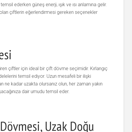
temsil ederken güneş enerji, ışık ve ısı anlamına gelir.
n olan çiftlerin eğerlendirmesi gereken seçenekler
esi
en çiftler için ideal bir çift dövme seçimidir. Kırlangıç
lelerini temsil ediyor. Uzun mesafeli bir ilişki
n ne kadar uzakta olursanız olun, her zaman yakın
şacağınıza dair umudu temsil eder.
r Dövmesi, Uzak Doğu