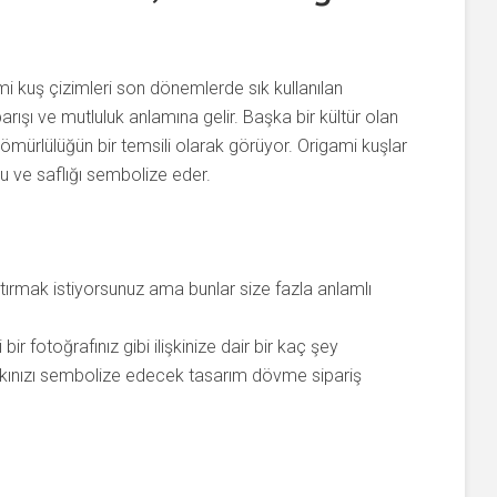
 kuş çizimleri son dönemlerde sık kullanılan
rışı ve mutluluk anlamına gelir. Başka bir kültür olan
ömürlülüğün bir temsili olarak görüyor. Origami kuşlar
ğu ve saflığı sembolize eder.
ptırmak istiyorsunuz ama bunlar size fazla anlamlı
ir fotoğrafınız gibi ilişkinize dair bir kaç şey
kınızı sembolize edecek tasarım dövme sipariş