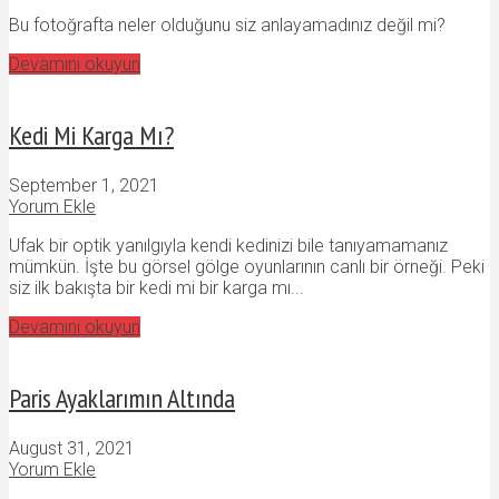
Bu fotoğrafta neler olduğunu siz anlayamadınız değil mi?
Devamını okuyun
Kedi Mi Karga Mı?
September 1, 2021
Yorum Ekle
Ufak bir optik yanılgıyla kendi kedinizi bile tanıyamamanız
mümkün. İşte bu görsel gölge oyunlarının canlı bir örneği. Peki
siz ilk bakışta bir kedi mi bir karga mı...
Devamını okuyun
Paris Ayaklarımın Altında
August 31, 2021
Yorum Ekle