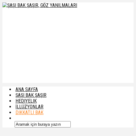
ANA SAYFA
ŞAŞI BAK ŞAŞIR
HEDIYELIK
İLLÜZYONLAR
DIKKATLI BAK