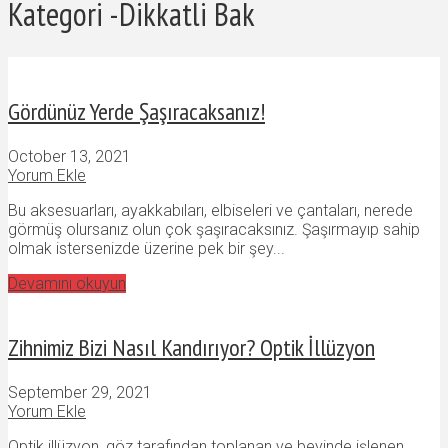
Kategori -Dikkatli Bak
Gördünüz Yerde Şaşıracaksanız!
October 13, 2021
Yorum Ekle
Bu aksesuarları, ayakkabıları, elbiseleri ve çantaları, nerede
görmüş olursanız olun çok şaşıracaksınız. Şaşırmayıp sahip
olmak istersenizde üzerine pek bir şey...
Devamını okuyun
Zihnimiz Bizi Nasıl Kandırıyor? Optik İllüzyon
September 29, 2021
Yorum Ekle
Optik illüzyon, göz tarafından toplanan ve beyinde işlenen