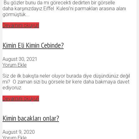
Bu gözler bunu da mı görecekti dedirten bir görselle
daha karşınızdayız.Eiffel Kulesi’ni parmakları arasına alanı
görmüştük...
Devamını okuyun
Kimin Eli Kimin Cebinde?
August 30, 2021
Yorum Ekle
Siz de ilk bakışta neler oluyor burada diye düşündünüz değil
mi? O zaman sizi bu görsele bir kere daha bakmaya davet
ediyoruz.
Devamını okuyun
Kimin bacakları onlar?
August 9, 2020
Yorum Ekle