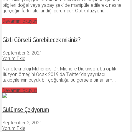
bilgileri doğal veya yapay şekilde manipüle edilerek, nesnel
gerçeğin farklı algılandığı durumdur. Optik illüzyonu...
Devamını okuyun
Gizli Görseli Görebilecek misiniz?
September 3, 2021
Yorum Ekle
Nanoteknoloji Mühendisi Dr. Michelle Dickinson, bu optik
illüzyon örneğini Ocak 2019'da Twitter'da yayınladı.
takipçilerinin büyük bir çoğunluğu bu görsele bir anlam...
Devamını okuyun
Gülümse Çekiyorum
September 2, 2021
Yorum Ekle