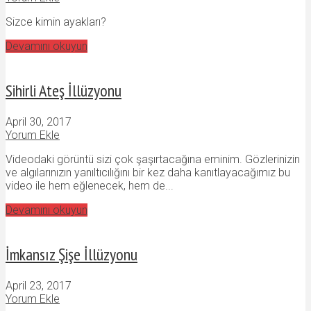
Sizce kimin ayakları?
Devamını okuyun
Sihirli Ateş İllüzyonu
April 30, 2017
Yorum Ekle
Videodaki görüntü sizi çok şaşırtacağına eminim. Gözlerinizin
ve algılarınızın yanıltıcılığını bir kez daha kanıtlayacağımız bu
video ile hem eğlenecek, hem de...
Devamını okuyun
İmkansız Şişe İllüzyonu
April 23, 2017
Yorum Ekle