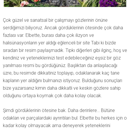
Çok güzel ve sanatsal bir çalışmayı gözlerinin önüne
serdiğimizi biliyoruz. Ancak gördüklerinin ötesinde çok daha
fazlası var. Elbette, burası daha çok ilizyon ve
halisünasyonların yer aldığı eğlenceli bir site Tabi ki bizde
sıradan bir resim paylaşmadık. Tıpkı diğerleri gibi ilginç, hoş ve
kendiniz ve yeteneklerinizi test edebileceğiniz eşsiz bir göz
yanılması resmi bu gördüğünüz. Başlıktan da anlaşılacağı
üzre, bu resimde dikkatiniz toplayıp, odaklanarak kaç tane
kaplanın yer aldığını bulmanızı istiyoruz. Bulduğunu sonuçları
bize yazarsanız kimin daha dikkatli ve keskin gözlere sahip
olduğunu ortaya koymak çok daha kolay olacak.
Şimdi gördüklerinin ötesine bak. Daha derinlere… Bütüne
odaklan ve parçalardaki ayrıntıları bul. Elbette bu herkes için o
kadar kolay olmayacak ama deneyerek yeteneklerini