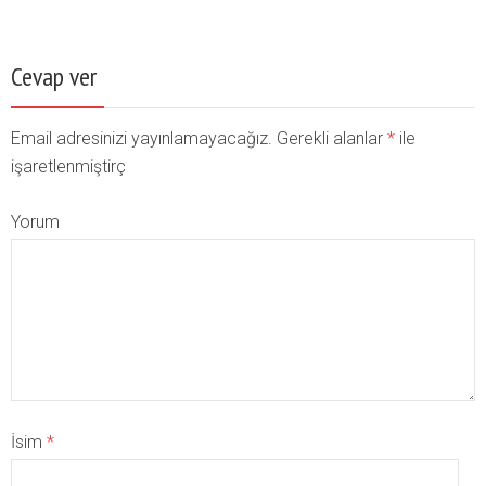
Cevap ver
Email adresinizi yayınlamayacağız. Gerekli alanlar
*
ile
işaretlenmiştirç
Yorum
İsim
*