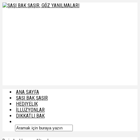
ANA SAYFA
ŞAŞI BAK ŞAŞIR
HEDIYELIK
İLLÜZYONLAR
DIKKATLI BAK