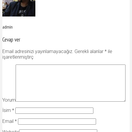
admin
Cevap ver
Email adresinizi yayınlamayacağız. Gerekli alanlar
*
ile
işaretlenmiştirç
Yorum
İsim
*
Email
*