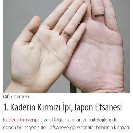
Çift dövmesi
1. Kaderin Kırmızı İpi, Japon Efsanesi
Kaderin kırmızı ipi
, Uzak Doğu inançları ve mitolojilerinde
geçen bir imgedir. İlgili efsaneye göre tanrılar birbirinin kısmeti