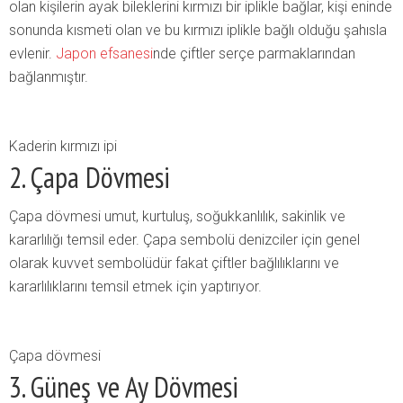
olan kişilerin ayak bileklerini kırmızı bir iplikle bağlar, kişi eninde
sonunda kısmeti olan ve bu kırmızı iplikle bağlı olduğu şahısla
evlenir.
Japon efsanesi
nde çiftler serçe parmaklarından
bağlanmıştır.
Kaderin kırmızı ipi
2. Çapa Dövmesi
Çapa
dövmesi umut, kurtuluş, soğukkanlılık, sakinlik ve
kararlılığı temsil eder. Çapa sembolü denizciler için genel
olarak kuvvet sembolüdür fakat çiftler bağlılıklarını ve
kararlılıklarını temsil etmek için yaptırıyor.
Çapa dövmesi
3. Güneş ve Ay Dövmesi