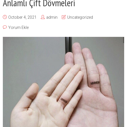
Anlamlı Çift Dövmeleri
October 4, 2021
admin
Uncategorized
Yorum Ekle