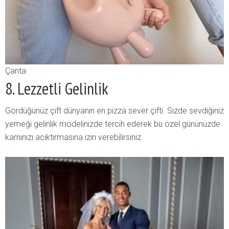
Çanta
8. Lezzetli Gelinlik
Gördüğünüz çift dünyanın en pizza sever çifti. Sizde sevdiğiniz
yemeği gelinlik modelinizde tercih ederek bu özel gününüzde
karnınızı acıktırmasına izin verebilirsiniz.