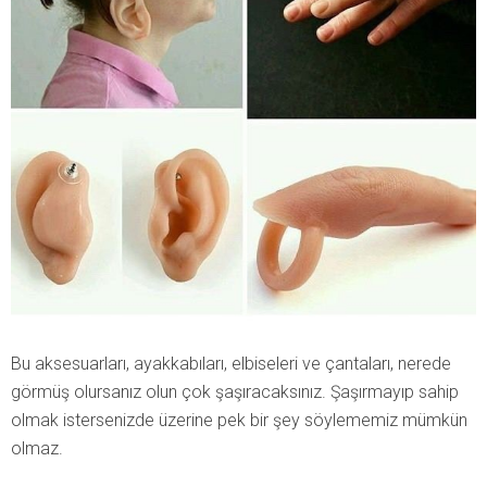
Bu aksesuarları, ayakkabıları, elbiseleri ve çantaları, nerede
görmüş olursanız olun çok şaşıracaksınız. Şaşırmayıp sahip
olmak istersenizde üzerine pek bir şey söylememiz mümkün
olmaz.