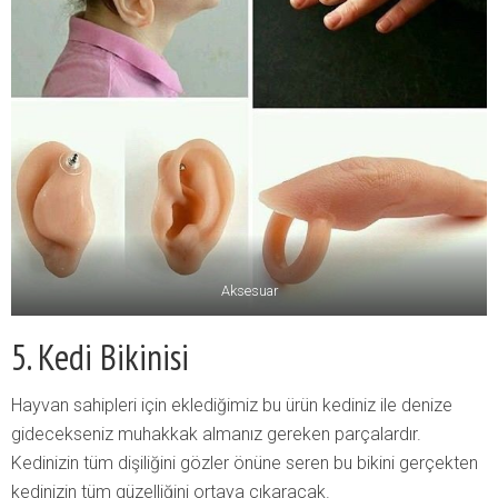
Aksesuar
5. Kedi Bikinisi
Hayvan sahipleri için eklediğimiz bu ürün kediniz ile denize
gidecekseniz muhakkak almanız gereken parçalardır.
Kedinizin tüm dişiliğini gözler önüne seren bu bikini gerçekten
kedinizin tüm güzelliğini ortaya çıkaracak.