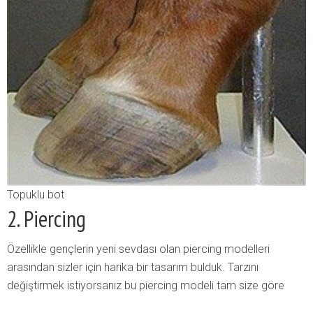
Topuklu bot
2. Piercing
Özellikle gençlerin yeni sevdası olan piercing modelleri
arasından sizler için harika bir tasarım bulduk. Tarzını
değiştirmek istiyorsanız bu piercing modeli tam size göre