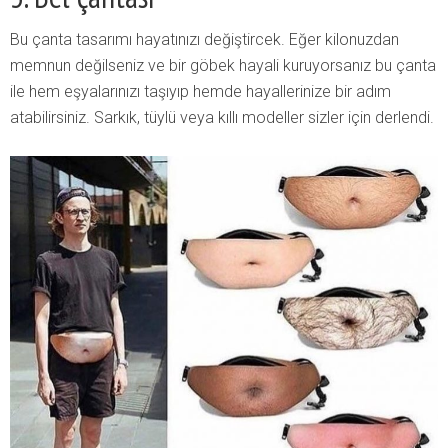
Bu çanta tasarımı hayatınızı değiştircek. Eğer kilonuzdan
memnun değilseniz ve bir göbek hayali kuruyorsanız bu çanta
ile hem eşyalarınızı taşıyıp hemde hayallerinize bir adım
atabilirsiniz. Sarkık, tüylü veya kıllı modeller sizler için derlendi.