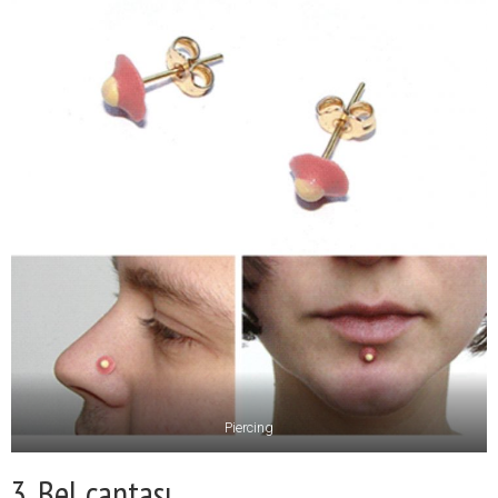
Piercing
3. Bel çantası