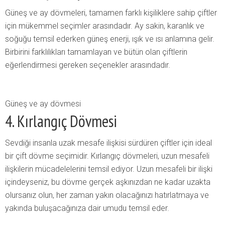
Güneş ve ay dövmeleri, tamamen farklı kişiliklere sahip çiftler
için mükemmel seçimler arasındadır. Ay sakin, karanlık ve
soğuğu temsil ederken güneş enerji, ışık ve ısı anlamına gelir.
Birbirini farklılıkları tamamlayan ve bütün olan çiftlerin
eğerlendirmesi gereken seçenekler arasındadır.
Güneş ve ay dövmesi
4. Kırlangıç Dövmesi
Sevdiği insanla uzak mesafe ilişkisi sürdüren çiftler için ideal
bir çift dövme seçimidir. Kırlangıç dövmeleri, uzun mesafeli
ilişkilerin mücadelelerini temsil ediyor. Uzun mesafeli bir ilişki
içindeyseniz, bu dövme gerçek aşkınızdan ne kadar uzakta
olursanız olun, her zaman yakın olacağınızı hatırlatmaya ve
yakında buluşacağınıza dair umudu temsil eder.