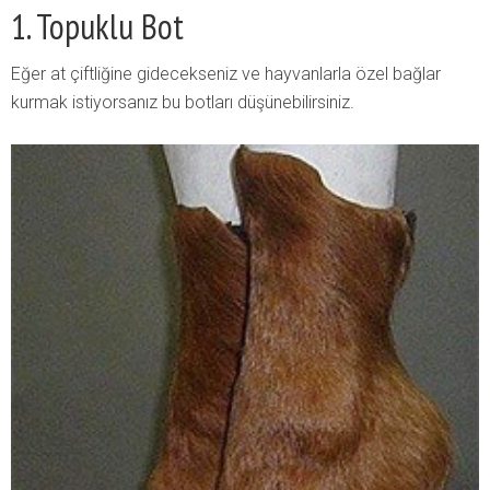
1. Topuklu Bot
Eğer at çiftliğine gidecekseniz ve hayvanlarla özel bağlar
kurmak istiyorsanız bu botları düşünebilirsiniz.