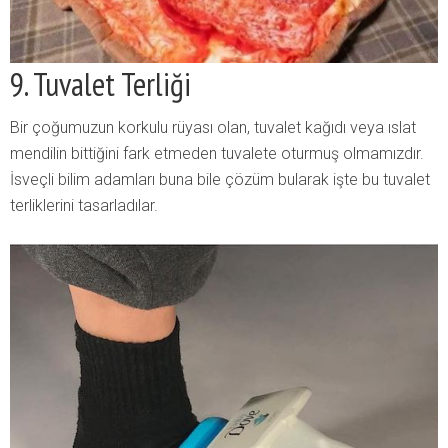
9. Tuvalet Terliği
Bir çoğumuzun korkulu rüyası olan, tuvalet kağıdı veya ıslat
mendilin bittiğini fark etmeden tuvalete oturmuş olmamızdır.
İsveçli bilim adamları buna bile çözüm bularak işte bu tuvalet
terliklerini tasarladılar.