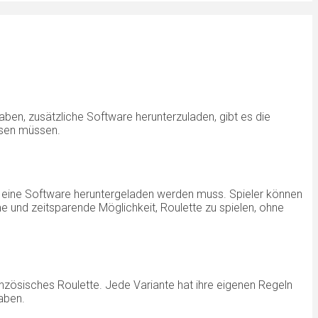
haben, zusätzliche Software herunterzuladen, gibt es die
issen müssen.
ss eine Software heruntergeladen werden muss. Spieler können
e und zeitsparende Möglichkeit, Roulette zu spielen, ohne
nzösisches Roulette. Jede Variante hat ihre eigenen Regeln
aben.