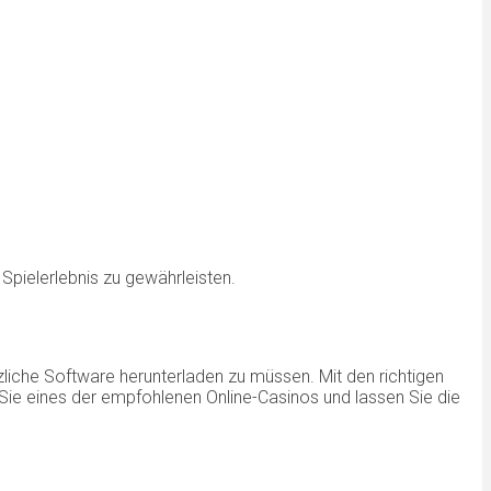
 Spielerlebnis zu gewährleisten.
zliche Software herunterladen zu müssen. Mit den richtigen
Sie eines der empfohlenen Online-Casinos und lassen Sie die