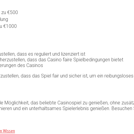
 zu €500
lung
zu €1000
ellen, dass es reguliert und lizenziert ist
erzustellen, dass das Casino faire Spielbedingungen bietet
ierungen des Casinos
ustellen, dass das Spiel fair und sicher ist, um ein reibungsloses
e Möglichkeit, das beliebte Casinospiel zu genießen, ohne zusät
ieren und ein unterhaltsames Spielerlebnis genießen. Besuchen 
in Wissen