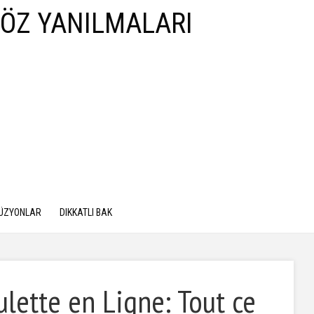
LÜZYONLAR
DIKKATLI BAK
lette en Ligne: Tout ce