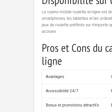
Le casino mobile roulette en ligne est di
smartphones, les tablettes et les ordina
jeux de roulette préférés sur n’importe que
accrues.
Pros et Cons du c
ligne
Avantages
Accessibilité 24/7
Bonus et promotions attractifs