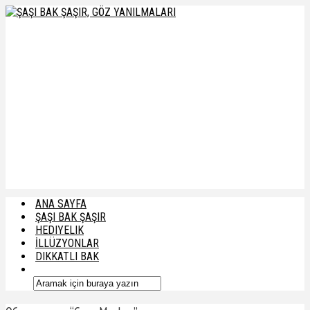
ANA SAYFA
ŞAŞI BAK ŞAŞIR
HEDIYELIK
İLLÜZYONLAR
DIKKATLI BAK