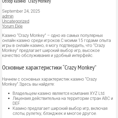
Обзор казино “Crazy Monkey”
September 24, 2025
admin
Uncategorized
Yorum Ekle
Казино “Crazy Monkey” – одно из самых популярных
онлайн казино среди игроков.С моими 15 годами опыта
игры в онлайн казино, я могу подтвердить, что “Crazy
Monkey” предлагает широкий выбор игр, высокое
качество обслуживания и удобный интерфейс.
Основные характеристики “Crazy Monkey”
Начнем с основных характеристик казино “Crazy
Monkey”.Здесь вы найдете:
Владельцем казино является компания XYZ Ltd.
Лицензия действительна на территории стран ABC и
DEF.
Казино предлагает широкий выбор игр, включая
слоты, рулетку, блэкджек и многое другое.