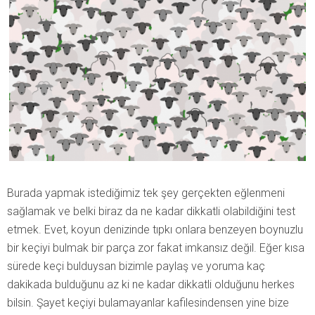
Burada yapmak istediğimiz tek şey gerçekten eğlenmeni
sağlamak ve belki biraz da ne kadar dikkatli olabildiğini test
etmek. Evet, koyun denizinde tıpkı onlara benzeyen boynuzlu
bir keçiyi bulmak bir parça zor fakat imkansız değil. Eğer kısa
sürede keçi bulduysan bizimle paylaş ve yoruma kaç
dakikada bulduğunu az ki ne kadar dikkatli olduğunu herkes
bilsin. Şayet keçiyi bulamayanlar kafilesindensen yine bize