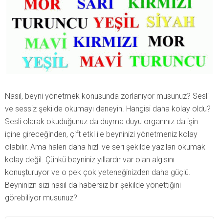
Nasıl, beyni yönetmek konusunda zorlanıyor musunuz? Sesli
ve sessiz şekilde okumayı deneyin. Hangisi daha kolay oldu?
Sesli olarak okuduğunuz da duyma duyu organınız da işin
içine gireceğinden, çift etki ile beyninizi yönetmeniz kolay
olabilir. Ama halen daha hızlı ve seri şekilde yazıları okumak
kolay değil. Çünkü beyniniz yıllardır var olan algısını
konuşturuyor ve o pek çok yeteneğinizden daha güçlü.
Beyninizn sizi nasıl da habersiz bir şekilde yönettiğini
görebiliyor musunuz?