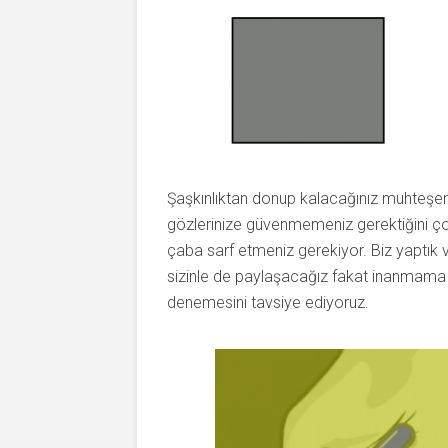
Şaşkınlıktan donup kalacağınız muhteşem 
gözlerinize güvenmemeniz gerektiğini ço
çaba sarf etmeniz gerekiyor. Biz yaptık
sizinle de paylaşacağız fakat inanmama o
denemesini tavsiye ediyoruz.