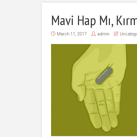
Mavi Hap Mı, Kırm
March 11, 2017
admin
Uncatego