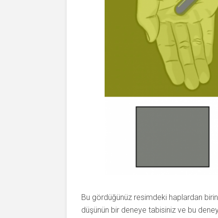
Bu gördüğünüz resimdeki haplardan birin
düşünün bir deneye tabisiniz ve bu deney