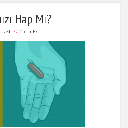
ızı Hap Mı?
rized
Yorum Ekle