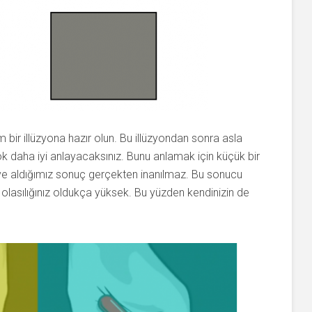
bir illüzyona hazır olun. Bu illüzyondan sonra asla
k daha iyi anlayacaksınız. Bunu anlamak için küçük bir
 ve aldığımız sonuç gerçekten inanılmaz. Bu sonucu
lasılığınız oldukça yüksek. Bu yüzden kendinizin de