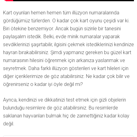
Kart oyunları hemen hemen tüm illüzyon numaralarında
gördüğümüz türlerden. O kadar çok kart oyunu çeşidi var ki.
Biri ötekine benzemiyor. Ancak bugün sizinle bir tanesini
paylaşalım istedik. Belki, evde minik numaralar yaparak
sevdiklerinizi şaşırtabilir, ilgisini çekmek istediklerinizi kendinize
hayran bırakabilirsiniz. Şimdi yapmanız gereken bu güzel kart
numarasının hilesini öğrenmek için arkanıza yaslanmak ve
seyretmek. Daha farklı illüzyon gösterileri ve kart hileleri için
diğer içeriklerimize de göz atabilirsiniz. Ne kadar çok bilir ve
öğrenirseniz o kadar iyi öyle değil mi?
Ayrıca, kendinizi ve dikkatinizi test etmek için gizli objelerin
bulunduğu resimlere de göz atabilirsiniz. Bu resimlerde
saklanan hayvanları bulmak hiç de zannettiğiniz kadar kolay
değil.