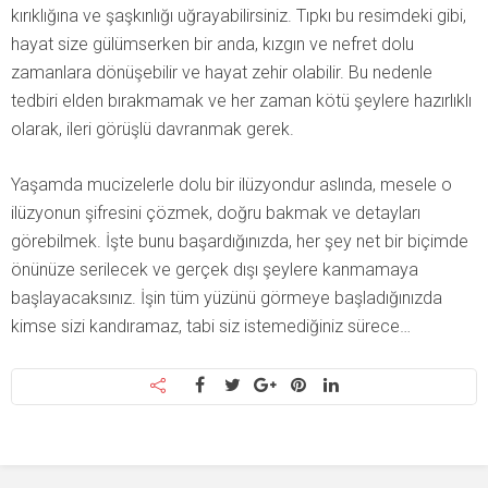
kırıklığına ve şaşkınlığı uğrayabilirsiniz. Tıpkı bu resimdeki gibi,
hayat size gülümserken bir anda, kızgın ve nefret dolu
zamanlara dönüşebilir ve hayat zehir olabilir. Bu nedenle
tedbiri elden bırakmamak ve her zaman kötü şeylere hazırlıklı
olarak, ileri görüşlü davranmak gerek.
Yaşamda mucizelerle dolu bir ilüzyondur aslında, mesele o
ilüzyonun şifresini çözmek, doğru bakmak ve detayları
görebilmek. İşte bunu başardığınızda, her şey net bir biçimde
önünüze serilecek ve gerçek dışı şeylere kanmamaya
başlayacaksınız. İşin tüm yüzünü görmeye başladığınızda
kimse sizi kandıramaz, tabi siz istemediğiniz sürece…