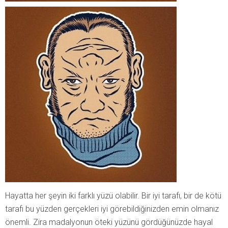
Hayatta her şeyin iki farklı yüzü olabilir. Bir iyi tarafı, bir de kötü
tarafı bu yüzden gerçekleri iyi görebildiğinizden emin olmanız
önemli. Zira madalyonun öteki yüzünü gördüğünüzde hayal