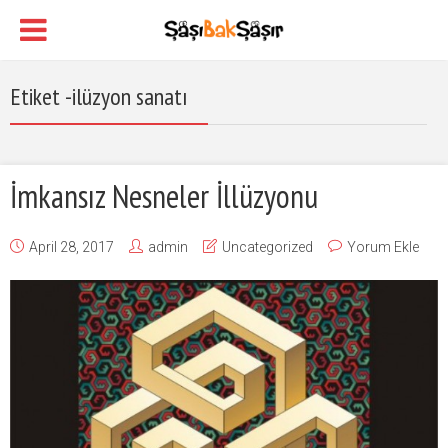
Etiket -ilüzyon sanatı
İmkansız Nesneler İllüzyonu
April 28, 2017
admin
Uncategorized
Yorum Ekle