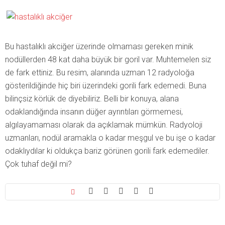
Bu hastalıklı akciğer üzerinde olmaması gereken minik
nodüllerden 48 kat daha büyük bir goril var. Muhtemelen siz
de fark ettiniz. Bu resim, alanında uzman 12 radyoloğa
gösterildiğinde hiç biri üzerindeki gorili fark edemedi. Buna
bilinçsiz körlük de diyebiliriz. Belli bir konuya, alana
odaklandığında insanın düğer ayrıntıları görmemesi,
algılayamaması olarak da açıklamak mümkün. Radyoloji
uzmanları, nodül aramakla o kadar meşgul ve bu işe o kadar
odaklıydılar ki oldukça bariz görünen gorili fark edemediler.
Çok tuhaf değil mi?