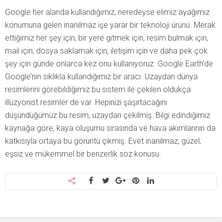
Google her alanda kullandığımız, neredeyse elimiz ayağımız
konumuna gelen inanılmaz işe yarar bir teknoloji ürünü. Merak
ettiğimiz her şey için, bir yere gitmek için, resim bulmak için,
mail için, dosya saklamak için, iletişim için ve daha pek çok
şey için günde onlarca kez onu kullanıyoruz. Google Earth’de
Google’nin sıklıkla kullandığımız bir aracı. Uzaydan dünya
resimlerini görebildiğimiz bu sistem ile çekilen oldukça
illüzyonist resimler de var. Hepinizi şaşırtacağını
düşündüğümüz bu resim, uzaydan çekilmiş. Bilgi edindiğimiz
kaynağa göre, kaya oluşumu sırasında ve hava akımlarının da
katkısıyla ortaya bu görüntü çıkmış. Evet inanılmaz, güzel,
eşsiz ve mükemmel bir benzerlik söz konusu.