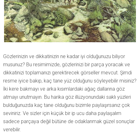
Gözlerinizin ve dikkatinizin ne kadar iyi olduğunuzu biliyor
musunuz? Bu resimimizde, gözlerinizi bir parça yoracak ve
dikkatinizi toplamanızı gerektirecek görseller mevcut. Şimdi
resme iyice bakıp, kaç tane yüz olduğunu söyleyebilir misiniz?
İki kere bakmayı ve arka kısımlardaki ağaç dallarına göz
atmayı unutmayın. Bu harika göz illüzyonundaki saklı yüzleri
bulduğunuzda kaç tane olduğunu bizimle paylaşırsanız çok
seviniriz. Ve sizler için küçük bir ip ucu daha paylaşalım
sadece parçaya değil bütüne de odaklanmak güzel sonuçlar
verebilir.