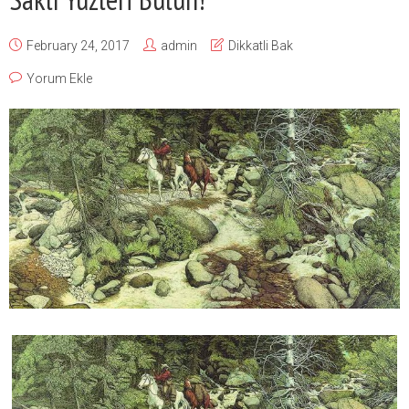
February 24, 2017
admin
Dikkatli Bak
Yorum Ekle