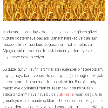
Mart ayının sonundayız, sonunda sıcaklar ve güneş güzel
yüzünü göstermeye başladı. Baharın hareketi ve canlılığını
hissedebilmek mümkün. Doğada hummalı bir telaş var…
Ağaçlar, arılar, böcekler, toprak kendini yenilemeye ve
büyümeye devam ediyor.
Bu güzel günün keyfini artırmak için eğlenceli bir stereogram
paylaşmaya karar verdik. Bu da paylaştığımız, diğer pek çok
stereogram gibi aynı mantıkta klasik bir tür. Bir diğer adıyla
magic eye görüntüsü olan bu resimdeki görüntüyü fark
edebildiniz mi? Hayır hayır bu bir
gizli nesne
resmi değil. Gizli
görüntüyü resmin içinde saklamadık onu bulabilmek için farklı
bir yol izlemeniz gerekiyor. Nasıl yapacağınızı ise sitemiz size