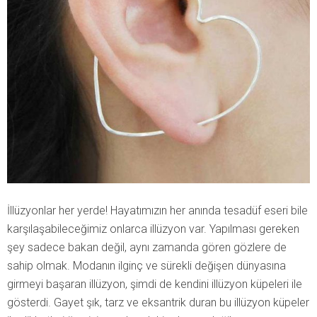
İllüzyonlar her yerde! Hayatımızın her anında tesadüf eseri bile
karşılaşabileceğimiz onlarca illüzyon var. Yapılması gereken
şey sadece bakan değil, aynı zamanda gören gözlere de
sahip olmak. Modanın ilginç ve sürekli değişen dünyasına
girmeyi başaran illüzyon, şimdi de kendini illüzyon küpeleri ile
gösterdi. Gayet şık, tarz ve eksantrik duran bu illüzyon küpeler