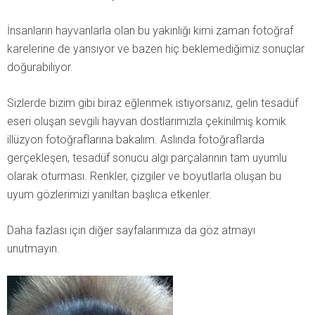
İnsanların hayvanlarla olan bu yakınlığı kimi zaman fotoğraf
karelerine de yansıyor ve bazen hiç beklemediğimiz sonuçlar
doğurabiliyor.
Sizlerde bizim gibi biraz eğlenmek istiyorsanız, gelin tesadüf
eseri oluşan sevgili hayvan dostlarımızla çekinilmiş komik
illüzyon fotoğraflarına bakalım. Aslında fotoğraflarda
gerçekleşen, tesadüf sonucu algı parçalarının tam uyumlu
olarak oturması. Renkler, çizgiler ve boyutlarla oluşan bu
uyum gözlerimizi yanıltan başlıca etkenler.
Daha fazlası için diğer sayfalarımıza da göz atmayı
unutmayın.