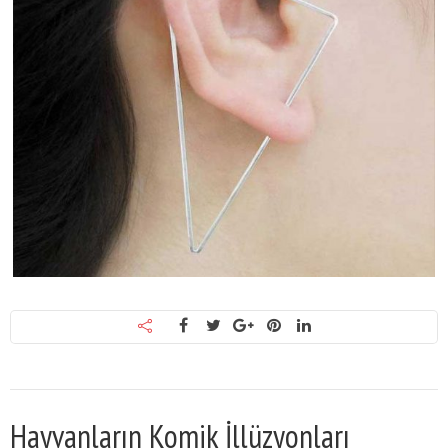
Hayvanların Komik İllüzyonları