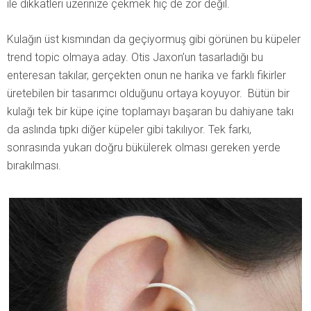
ile dikkatleri üzerinize çekmek hiç de zor değil.
Kulağın üst kısmından da geçiyormuş gibi görünen bu küpeler
trend topic olmaya aday. Otis Jaxon’un tasarladığı bu
enteresan takılar, gerçekten onun ne harika ve farklı fikirler
üretebilen bir tasarımcı olduğunu ortaya koyuyor. Bütün bir
kulağı tek bir küpe içine toplamayı başaran bu dahiyane takı
da aslında tıpkı diğer küpeler gibi takılıyor. Tek farkı,
sonrasında yukarı doğru bükülerek olması gereken yerde
bırakılması.