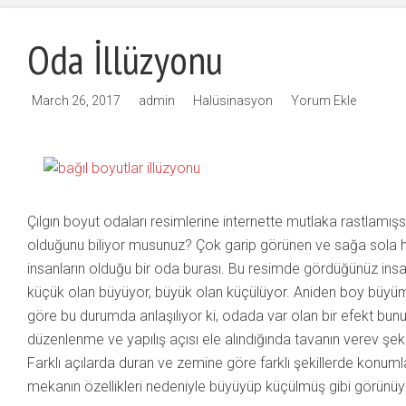
Oda İllüzyonu
March 26, 2017
admin
Halüsinasyon
Yorum Ekle
Çılgın boyut odaları resimlerine internette mutlaka rastlamışsın
olduğunu biliyor musunuz? Çok garip görünen ve sağa sola 
insanların olduğu bir oda burası. Bu resimde gördüğünüz insanl
küçük olan büyüyor, büyük olan küçülüyor. Aniden boy büy
göre bu durumda anlaşılıyor ki, odada var olan bir efekt bun
düzenlenme ve yapılış açısı ele alındığında tavanın verev şekil
Farklı açılarda duran ve zemine göre farklı şekillerde konum
mekanın özellikleri nedeniyle büyüyüp küçülmüş gibi görünüy