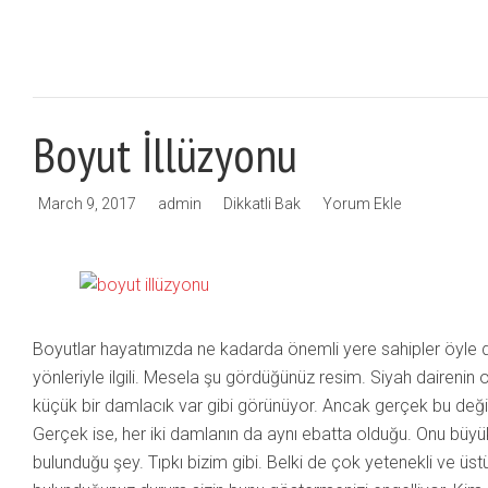
Boyut İllüzyonu
March 9, 2017
admin
Dikkatli Bak
Yorum Ekle
Boyutlar hayatımızda ne kadarda önemli yere sahipler öyle d
yönleriyle ilgili. Mesela şu gördüğünüz resim. Siyah dairenin 
küçük bir damlacık var gibi görünüyor. Ancak gerçek bu değil
Gerçek ise, her iki damlanın da aynı ebatta olduğu. Onu büy
bulunduğu şey. Tıpkı bizim gibi. Belki de çok yetenekli ve üst