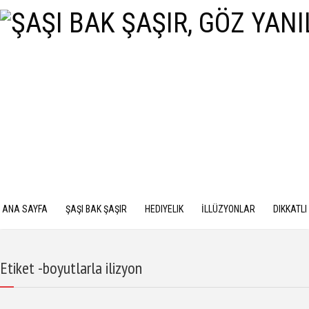
ANA SAYFA
ŞAŞI BAK ŞAŞIR
HEDIYELIK
İLLÜZYONLAR
DIKKATLI
Etiket -boyutlarla ilizyon