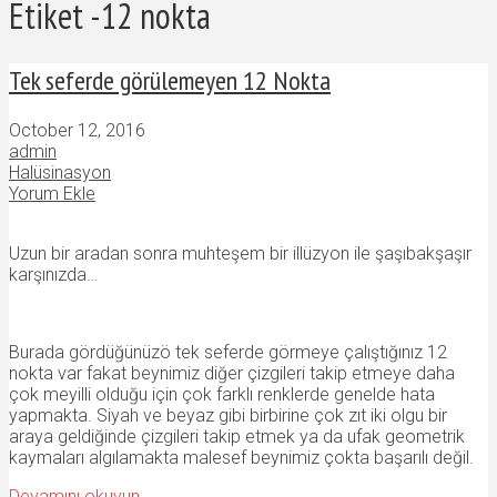
Etiket -12 nokta
Tek seferde görülemeyen 12 Nokta
October 12, 2016
admin
Halüsinasyon
Yorum Ekle
Uzun bir aradan sonra muhteşem bir illüzyon ile şaşıbakşaşır
karşınızda…
Burada gördüğünüzö tek seferde görmeye çalıştığınız 12
nokta var fakat beynimiz diğer çizgileri takip etmeye daha
çok meyilli olduğu için çok farklı renklerde genelde hata
yapmakta. Siyah ve beyaz gibi birbirine çok zıt iki olgu bir
araya geldiğinde çizgileri takip etmek ya da ufak geometrik
kaymaları algılamakta malesef beynimiz çokta başarılı değil.
Devamını okuyun