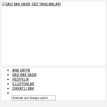
ANA SAYFA
ŞAŞI BAK ŞAŞIR
HEDIYELIK
İLLÜZYONLAR
DIKKATLI BAK