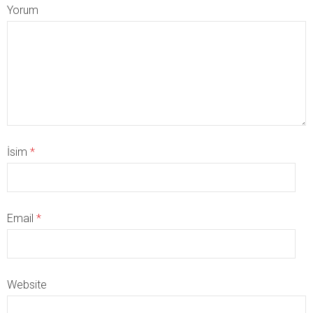
Yorum
İsim
*
Email
*
Website