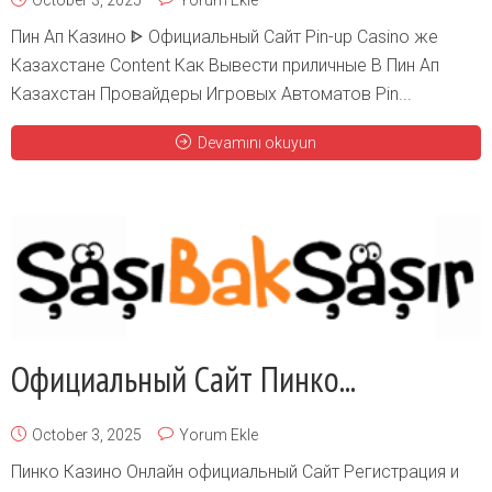
October 3, 2025
Yorum Ekle
Пин Ап Казино ᐈ Официальный Сайт Pin-up Casino же
Казахстане Content Как Вывести приличные В Пин Ап
Казахстан Провайдеры Игровых Автоматов Pin...
Devamını okuyun
Официальный Сайт Пинко...
October 3, 2025
Yorum Ekle
Пинко Казино Онлайн официальный Сайт Регистрация и