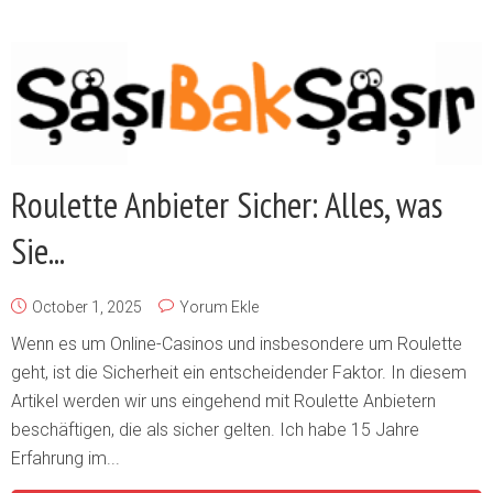
Roulette Anbieter Sicher: Alles, was
Sie...
October 1, 2025
Yorum Ekle
Wenn es um Online-Casinos und insbesondere um Roulette
geht, ist die Sicherheit ein entscheidender Faktor. In diesem
Artikel werden wir uns eingehend mit Roulette Anbietern
beschäftigen, die als sicher gelten. Ich habe 15 Jahre
Erfahrung im...