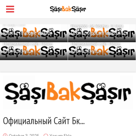
October 5, 2025
Provedor de Roleta: O Guia
October 5, 2025
Ruletka strategie zakłady
Definitivo por um Especialista
October 3, 2025
October 3, 2025
Официальный Сайт Пинко
Официальный Сайт Пинко
Казино Бонус...
Казино Бонус...
Официальный Сайт Бк...