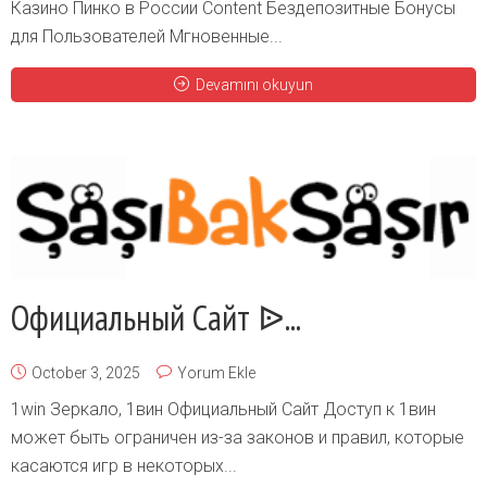
Казино Пинко в России Content Бездепозитные Бонусы
для Пользователей Мгновенные...
Devamını okuyun
Официальный Сайт ᐉ...
October 3, 2025
Yorum Ekle
1win Зеркало, 1вин Официальный Сайт Дос͏туп ͏к 1вин
мож͏ет быть ограничен из-за законов и правил, которые͏
касаются игр в нек͏оторых...