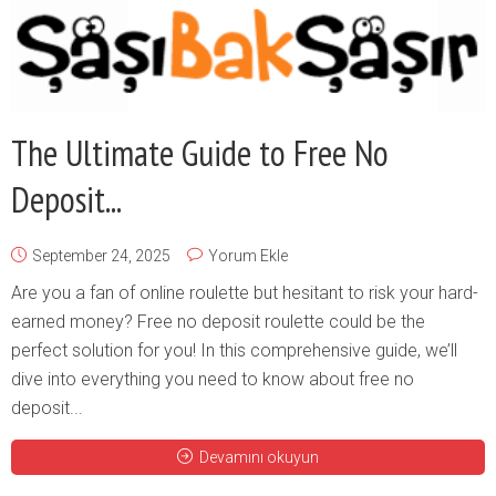
The Ultimate Guide to Free No
Deposit...
September 24, 2025
Yorum Ekle
Are you a fan of online roulette but hesitant to risk your hard-
earned money? Free no deposit roulette could be the
perfect solution for you! In this comprehensive guide, we’ll
dive into everything you need to know about free no
deposit...
Devamını okuyun