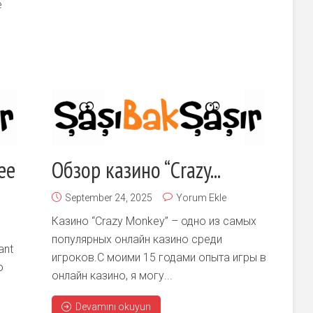
e
ee
Обзор казино “Crazy...
September 24, 2025
Yorum Ekle
Казино “Crazy Monkey” – одно из самых
популярных онлайн казино среди
ant
игроков.С моими 15 годами опыта игры в
o
онлайн казино, я могу...
Devamını okuyun