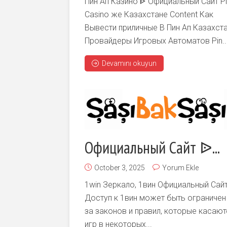
Пин Ап Казино ᐈ Официальный Сайт Pi
Casino же Казахстане Content Как
Вывести приличные В Пин Ап Казахст
Провайдеры Игровых Автоматов Pin..
Devamını okuyun
Официальный Сайт ᐉ...
October 3, 2025
Yorum Ekle
1win Зеркало, 1вин Официальный Сай
Дос͏туп ͏к 1вин мож͏ет быть ограничен
за законов и правил, которые͏ касают
игр в нек͏оторых...