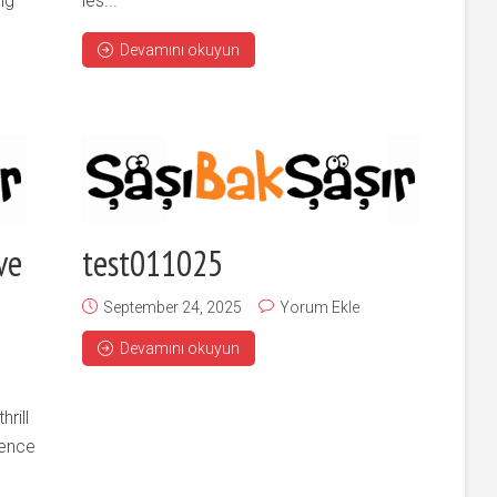
ng
les...
Devamını okuyun
ve
test011025
September 24, 2025
Yorum Ekle
Devamını okuyun
rill
ience