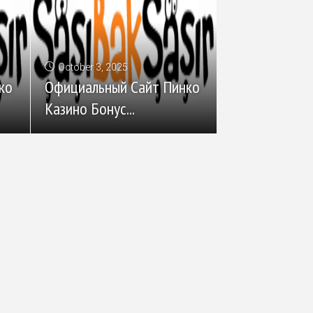
October 3, 2025
ко
Официальный Сайт Пинко
Казино Бонус...