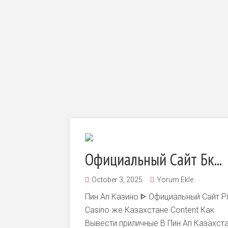
O
Pr
De
October 5, 2025
Ruletka strategie zakłady
Es
Официальный Сайт Бк...
October 3, 2025
Yorum Ekle
Пин Ап Казино ᐈ Официальный Сайт Pi
Casino же Казахстане Content Как
Вывести приличные В Пин Ап Казахст