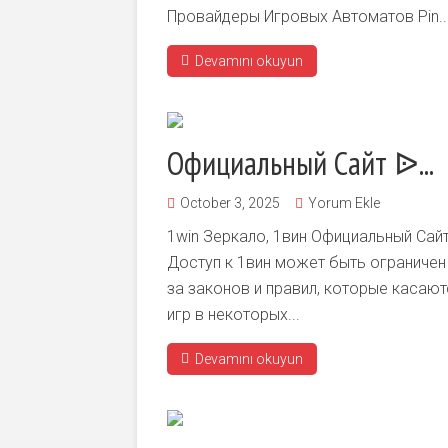
Провайдеры Игровых Автоматов Pin..
Devamını okuyun
Официальный Сайт ᐉ...
October 3, 2025
Yorum Ekle
1win Зеркало, 1вин Официальный Сай
Дос͏туп ͏к 1вин мож͏ет быть ограничен
за законов и правил, которые͏ касают
игр в нек͏оторых...
Devamını okuyun