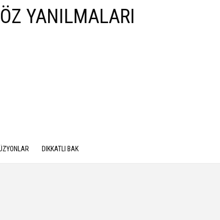
LÜZYONLAR
DIKKATLI BAK