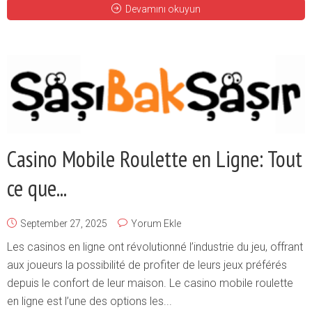
Devamını okuyun
Casino Mobile Roulette en Ligne: Tout
ce que...
September 27, 2025
Yorum Ekle
Les casinos en ligne ont révolutionné l’industrie du jeu, offrant
aux joueurs la possibilité de profiter de leurs jeux préférés
depuis le confort de leur maison. Le casino mobile roulette
en ligne est l’une des options les...