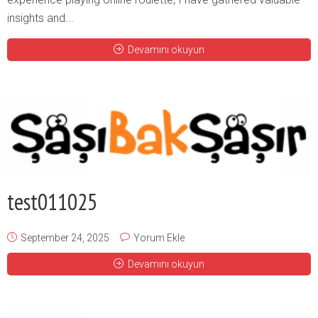
insights and...
Devamını okuyun
test011025
September 24, 2025
Yorum Ekle
Devamını okuyun