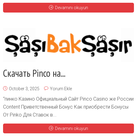
Devamını okuyun
Скачать Pinco на...
October 3, 2025
Yorum Ekle
“пинко Казино Официальный Сайт Pinco Casino же России
Content Приветственный Бонус Как приобрести Бонусы
От Pinko Для Ставок в...
Devamını okuyun