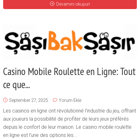
Devamını okuyun
Casino Mobile Roulette en Ligne: Tout
ce que...
September 27, 2025
Yorum Ekle
Les casinos en ligne ont révolutionné l’industrie du jeu, offrant
aux joueurs la possibilité de profiter de leurs jeux préférés
depuis le confort de leur maison. Le casino mobile roulette
en ligne est l’une des options les...