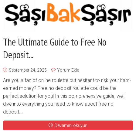
The Ultimate Guide to Free No
Deposit...
September 24, 2025
Yorum Ekle
Are you a fan of online roulette but hesitant to risk your hard-
earned money? Free no deposit roulette could be the
perfect solution for you! In this comprehensive guide, we’ll
dive into everything you need to know about free no
deposit...
Devamını okuyun