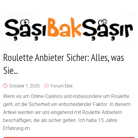
Roulette Anbieter Sicher: Alles, was
Sie...
October 1, 2025
Yorum Ekle
Wenn es um Online-Casinos und insbesondere um Roulette
geht, ist die Sicherheit ein entscheidender Faktor. In diesem
Artikel werden wir uns eingehend mit Roulette Anbietern
beschäftigen, die als sicher gelten. Ich habe 15 Jahre
Erfahrung im...