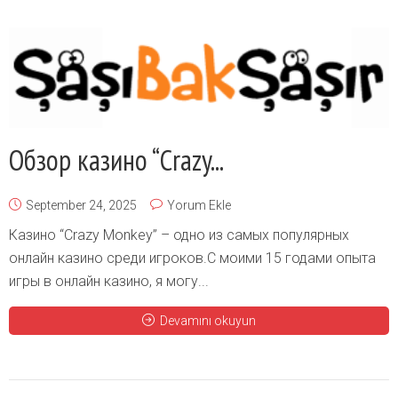
Обзор казино “Crazy...
September 24, 2025
Yorum Ekle
Казино “Crazy Monkey” – одно из самых популярных
онлайн казино среди игроков.С моими 15 годами опыта
игры в онлайн казино, я могу...
Devamını okuyun