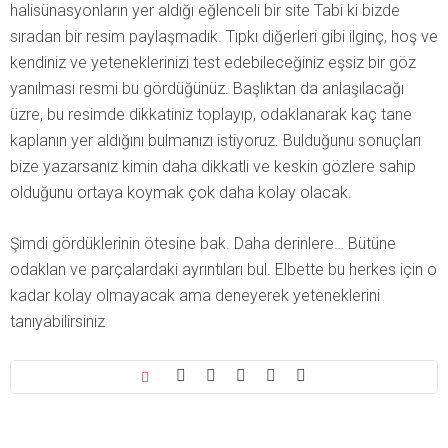
halisünasyonların yer aldığı eğlenceli bir site Tabi ki bizde
sıradan bir resim paylaşmadık. Tıpkı diğerleri gibi ilginç, hoş ve
kendiniz ve yeteneklerinizi test edebileceğiniz eşsiz bir göz
yanılması resmi bu gördüğünüz. Başlıktan da anlaşılacağı
üzre, bu resimde dikkatiniz toplayıp, odaklanarak kaç tane
kaplanın yer aldığını bulmanızı istiyoruz. Bulduğunu sonuçları
bize yazarsanız kimin daha dikkatli ve keskin gözlere sahip
olduğunu ortaya koymak çok daha kolay olacak.
Şimdi gördüklerinin ötesine bak. Daha derinlere… Bütüne
odaklan ve parçalardaki ayrıntıları bul. Elbette bu herkes için o
kadar kolay olmayacak ama deneyerek yeteneklerini
tanıyabilirsiniz