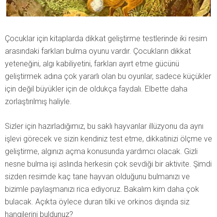
Çocuklar için kitaplarda dikkat geliştirme testlerinde iki resim
arasındaki farkları bulma oyunu vardır. Çocukların dikkat
yeteneğini, algı kabiliyetini, farkları ayırt etme gücünü
geliştirmek adına çok yararlı olan bu oyunlar, sadece küçükler
için değil büyükler için de oldukça faydalı. Elbette daha
zorlaştırılmış haliyle.
Sizler için hazırladığımız, bu saklı hayvanlar illüzyonu da aynı
işlevi görecek ve sizin kendiniz test etme, dikkatinizi ölçme ve
geliştirme, algınızı açma konusunda yardımcı olacak. Gizli
nesne bulma işi aslında herkesin çok sevdiği bir aktivite. Şimdi
sizden resimde kaç tane hayvan olduğunu bulmanızı ve
bizimle paylaşmanızı rica ediyoruz. Bakalım kim daha çok
bulacak. Açıkta öylece duran tilki ve orkinos dışında siz
hangilerini buldunuz?