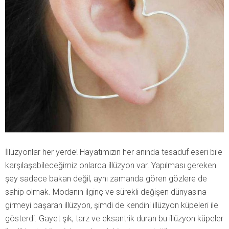
İllüzyonlar her yerde! Hayatımızın her anında tesadüf eseri bile
karşılaşabileceğimiz onlarca illüzyon var. Yapılması gereken
şey sadece bakan değil, aynı zamanda gören gözlere de
sahip olmak. Modanın ilginç ve sürekli değişen dünyasına
girmeyi başaran illüzyon, şimdi de kendini illüzyon küpeleri ile
gösterdi. Gayet şık, tarz ve eksantrik duran bu illüzyon küpeler