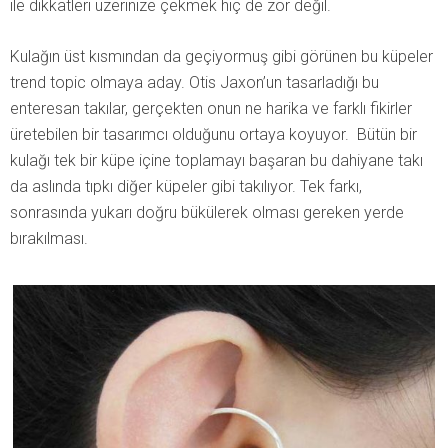
ile dikkatleri üzerinize çekmek hiç de zor değil.
Kulağın üst kısmından da geçiyormuş gibi görünen bu küpeler
trend topic olmaya aday. Otis Jaxon’un tasarladığı bu
enteresan takılar, gerçekten onun ne harika ve farklı fikirler
üretebilen bir tasarımcı olduğunu ortaya koyuyor. Bütün bir
kulağı tek bir küpe içine toplamayı başaran bu dahiyane takı
da aslında tıpkı diğer küpeler gibi takılıyor. Tek farkı,
sonrasında yukarı doğru bükülerek olması gereken yerde
bırakılması.