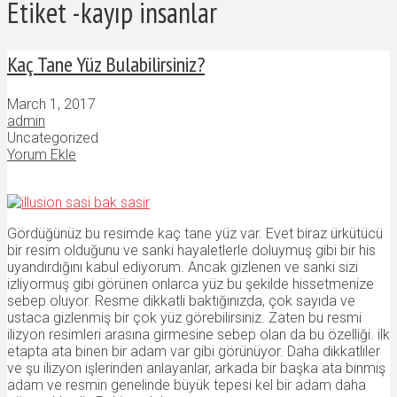
Etiket -kayıp insanlar
Kaç Tane Yüz Bulabilirsiniz?
March 1, 2017
admin
Uncategorized
Yorum Ekle
Gördüğünüz bu resimde kaç tane yüz var. Evet biraz ürkütücü
bir resim olduğunu ve sanki hayaletlerle doluymuş gibi bir his
uyandırdığını kabul ediyorum. Ancak gizlenen ve sanki sizi
izliyormuş gibi görünen onlarca yüz bu şekilde hissetmenize
sebep oluyor. Resme dikkatli baktığınızda, çok sayıda ve
ustaca gizlenmiş bir çok yüz görebilirsiniz. Zaten bu resmi
ilizyon resimleri arasına girmesine sebep olan da bu özelliği. ilk
etapta ata binen bir adam var gibi görünüyor. Daha dikkatliler
ve şu ilizyon işlerinden anlayanlar, arkada bir başka ata binmiş
adam ve resmin genelinde büyük tepesi kel bir adam daha