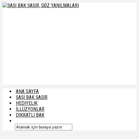
ANA SAYFA
ŞAŞI BAK ŞAŞIR
HEDIYELIK
İLLÜZYONLAR
DIKKATLI BAK