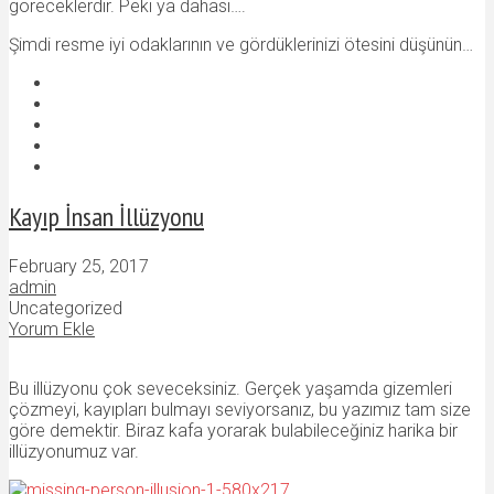
göreceklerdir. Peki ya dahası….
Şimdi resme iyi odaklarının ve gördüklerinizi ötesini düşünün…
Kayıp İnsan İllüzyonu
February 25, 2017
admin
Uncategorized
Yorum Ekle
Bu illüzyonu çok seveceksiniz. Gerçek yaşamda gizemleri
çözmeyi, kayıpları bulmayı seviyorsanız, bu yazımız tam size
göre demektir. Biraz kafa yorarak bulabileceğiniz harika bir
illüzyonumuz var.