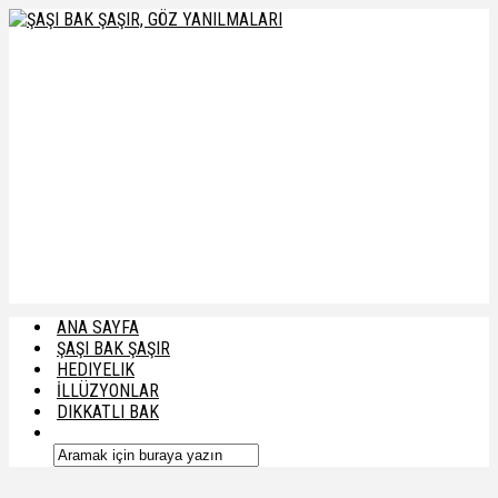
ANA SAYFA
ŞAŞI BAK ŞAŞIR
HEDIYELIK
İLLÜZYONLAR
DIKKATLI BAK