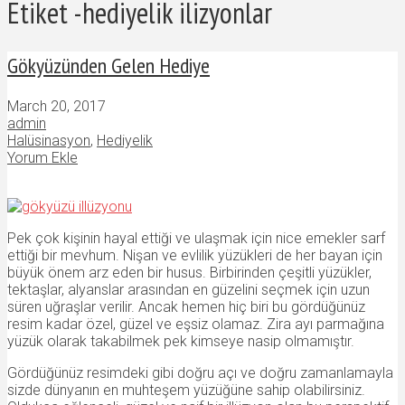
Etiket -hediyelik ilizyonlar
Gökyüzünden Gelen Hediye
March 20, 2017
admin
Halüsinasyon
,
Hediyelik
Yorum Ekle
Pek çok kişinin hayal ettiği ve ulaşmak için nice emekler sarf
ettiği bir mevhum. Nişan ve evlilik yüzükleri de her bayan için
büyük önem arz eden bir husus. Birbirinden çeşitli yüzükler,
tektaşlar, alyanslar arasından en güzelini seçmek için uzun
süren uğraşlar verilir. Ancak hemen hiç biri bu gördüğünüz
resim kadar özel, güzel ve eşsiz olamaz. Zira ayı parmağına
yüzük olarak takabilmek pek kimseye nasip olmamıştır.
Gördüğünüz resimdeki gibi doğru açı ve doğru zamanlamayla
sizde dünyanın en muhteşem yüzüğüne sahip olabilirsiniz.