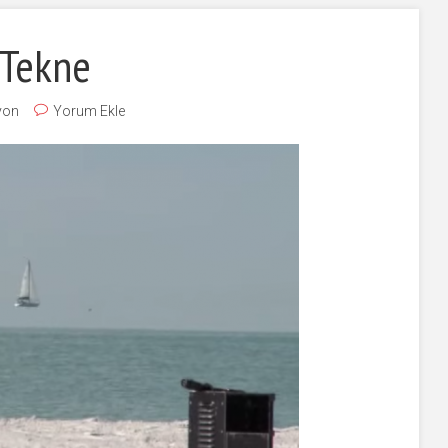
 Tekne
yon
Yorum Ekle