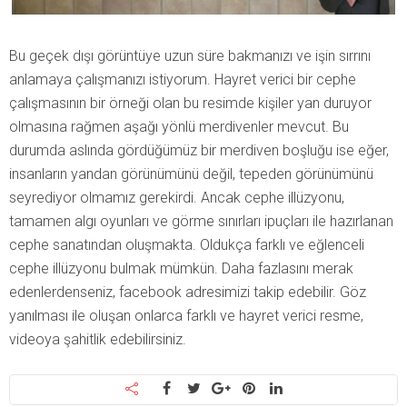
Bu geçek dışı görüntüye uzun süre bakmanızı ve işin sırrını
anlamaya çalışmanızı istiyorum. Hayret verici bir cephe
çalışmasının bir örneği olan bu resimde kişiler yan duruyor
olmasına rağmen aşağı yönlü merdivenler mevcut. Bu
durumda aslında gördüğümüz bir merdiven boşluğu ise eğer,
insanların yandan görünümünü değil, tepeden görünümünü
seyrediyor olmamız gerekirdi. Ancak cephe illüzyonu,
tamamen algı oyunları ve görme sınırları ipuçları ile hazırlanan
cephe sanatından oluşmakta. Oldukça farklı ve eğlenceli
cephe illüzyonu bulmak mümkün. Daha fazlasını merak
edenlerdenseniz, facebook adresimizi takip edebilir. Göz
yanılması ile oluşan onlarca farklı ve hayret verici resme,
videoya şahitlik edebilirsiniz.