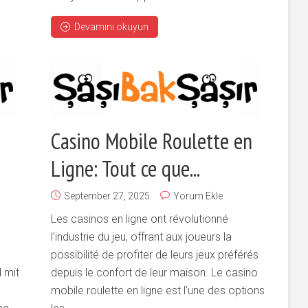
Devamını okuyun
Casino Mobile Roulette en
Ligne: Tout ce que...
September 27, 2025
Yorum Ekle
Les casinos en ligne ont révolutionné
l’industrie du jeu, offrant aux joueurs la
possibilité de profiter de leurs jeux préférés
 mit
depuis le confort de leur maison. Le casino
mobile roulette en ligne est l’une des options