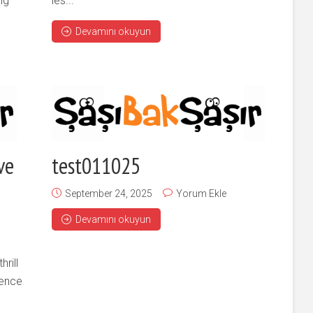
ng
les...
Devamını okuyun
ve
test011025
September 24, 2025
Yorum Ekle
Devamını okuyun
rill
ience