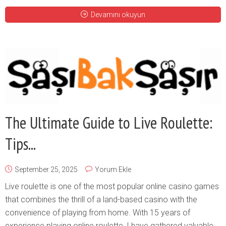
Devamını okuyun
The Ultimate Guide to Live Roulette:
Tips...
September 25, 2025
Yorum Ekle
Live roulette is one of the most popular online casino games
that combines the thrill of a land-based casino with the
convenience of playing from home. With 15 years of
experience playing online roulette, I have gathered valuable