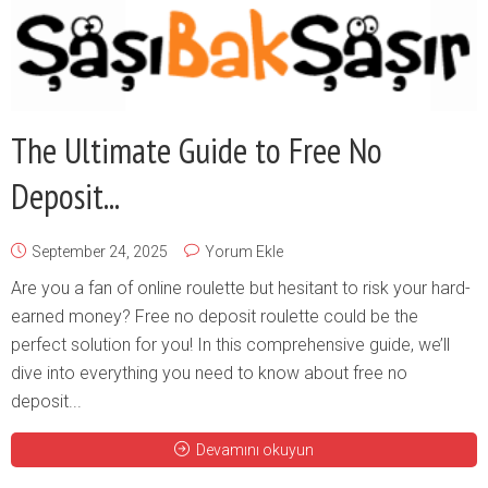
The Ultimate Guide to Free No
Deposit...
September 24, 2025
Yorum Ekle
Are you a fan of online roulette but hesitant to risk your hard-
earned money? Free no deposit roulette could be the
perfect solution for you! In this comprehensive guide, we’ll
dive into everything you need to know about free no
deposit...
Devamını okuyun