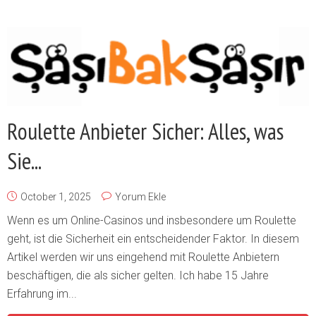
Roulette Anbieter Sicher: Alles, was
Sie...
October 1, 2025
Yorum Ekle
Wenn es um Online-Casinos und insbesondere um Roulette
geht, ist die Sicherheit ein entscheidender Faktor. In diesem
Artikel werden wir uns eingehend mit Roulette Anbietern
beschäftigen, die als sicher gelten. Ich habe 15 Jahre
Erfahrung im...