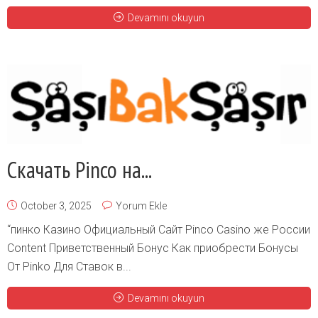
Devamını okuyun
Скачать Pinco на...
October 3, 2025
Yorum Ekle
“пинко Казино Официальный Сайт Pinco Casino же России
Content Приветственный Бонус Как приобрести Бонусы
От Pinko Для Ставок в...
Devamını okuyun