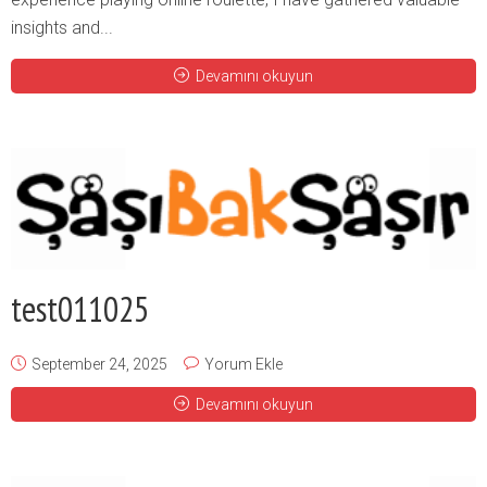
insights and...
Devamını okuyun
test011025
September 24, 2025
Yorum Ekle
Devamını okuyun