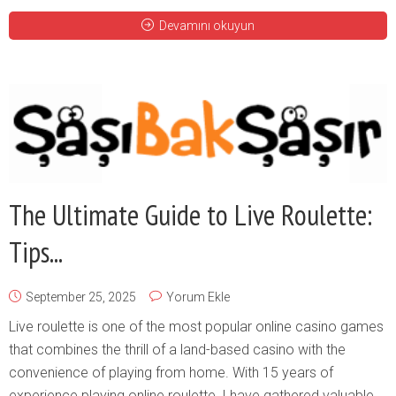
Devamını okuyun
The Ultimate Guide to Live Roulette:
Tips...
September 25, 2025
Yorum Ekle
Live roulette is one of the most popular online casino games
that combines the thrill of a land-based casino with the
convenience of playing from home. With 15 years of
experience playing online roulette, I have gathered valuable