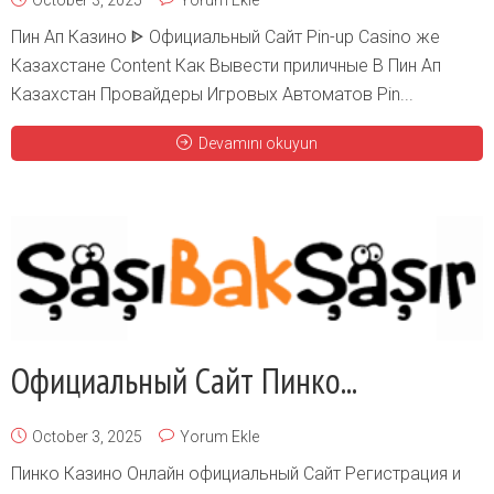
October 3, 2025
Yorum Ekle
Пин Ап Казино ᐈ Официальный Сайт Pin-up Casino же
Казахстане Content Как Вывести приличные В Пин Ап
Казахстан Провайдеры Игровых Автоматов Pin...
Devamını okuyun
Официальный Сайт Пинко...
October 3, 2025
Yorum Ekle
Пинко Казино Онлайн официальный Сайт Регистрация и