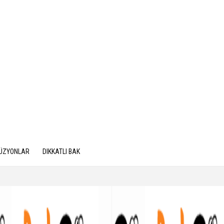
LÜZYONLAR
DIKKATLI BAK