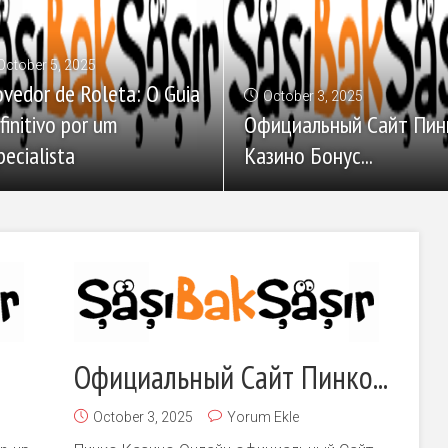
October 5, 2025
ovedor de Roleta: O Guia
October 3, 2025
finitivo por um
Официальный Сайт Пин
pecialista
Казино Бонус...
Официальный Сайт Пинко...
October 3, 2025
Yorum Ekle