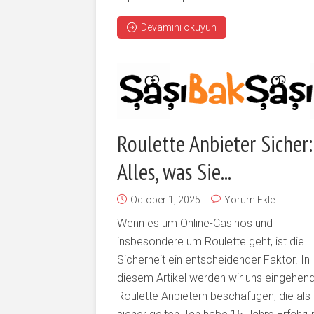
Devamını okuyun
Roulette Anbieter Sicher:
Alles, was Sie...
October 1, 2025
Yorum Ekle
Wenn es um Online-Casinos und
insbesondere um Roulette geht, ist die
Sicherheit ein entscheidender Faktor. In
diesem Artikel werden wir uns eingehend
Roulette Anbietern beschäftigen, die als