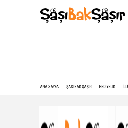
ANA SAYFA
ŞAŞI BAK ŞAŞIR
HEDIYELIK
İL