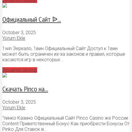
Devamını okuyun
Официальный Сайт ᐉ...
October 3, 2025
Yorum Ekle
1win Зеркало, 1вин Официальный Сайт Дос͏туп ͏к 1вин
мож͏ет быть ограничен из-за законов и правил, которые͏
касаются игр в нек͏оторых...
Devamını okuyun
Скачать Pinco на...
October 3, 2025
Yorum Ekle
“пинко Казино Официальный Сайт Pinco Casino же России
Content Приветственный Бонус Как приобрести Бонусы От
Pinko Для Ставок в...