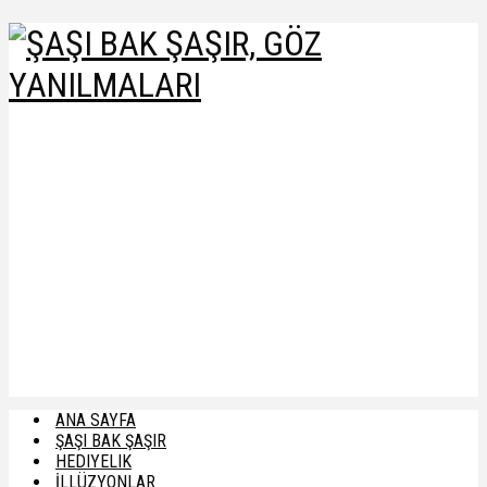
ANA SAYFA
ŞAŞI BAK ŞAŞIR
HEDIYELIK
İLLÜZYONLAR