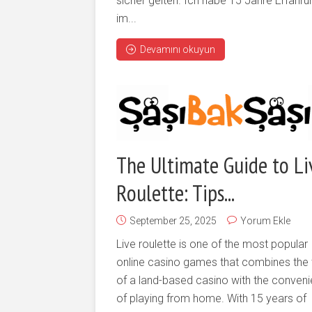
sicher gelten. Ich habe 15 Jahre Erfahru
im...
Devamını okuyun
The Ultimate Guide to Li
Roulette: Tips...
September 25, 2025
Yorum Ekle
Live roulette is one of the most popular
online casino games that combines the th
of a land-based casino with the conven
of playing from home. With 15 years of