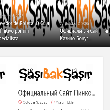
October 5, 2025
ovedor de Roleta: O Guia
October 3, 2025
finitivo por um
Официальный Сайт Пин
pecialista
Казино Бонус...
Официальный Сайт Пинко...
October 3, 2025
Yorum Ekle