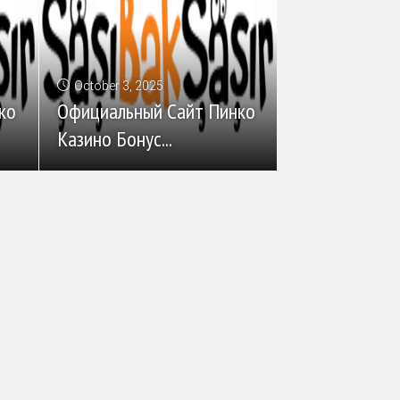
October 3, 2025
ко
Официальный Сайт Пинко
Казино Бонус...