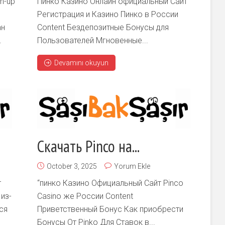
n-up
Пинко Казино Онлайн официальный Сайт
Регистрация и Казино Пинко в России
ан
Content Бездепозитные Бонусы для
.
Пользователей Мгновенные...
Devamını okuyun
Скачать Pinco на...
October 3, 2025
Yorum Ekle
т
“пинко Казино Официальный Сайт Pinco
 из-
Casino же России Content
ся
Приветственный Бонус Как приобрести
Бонусы От Pinko Для Ставок в...