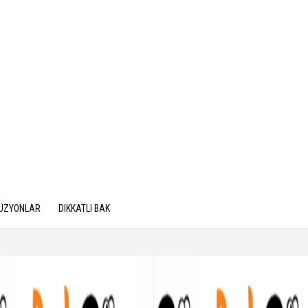
LÜZYONLAR
DIKKATLI BAK