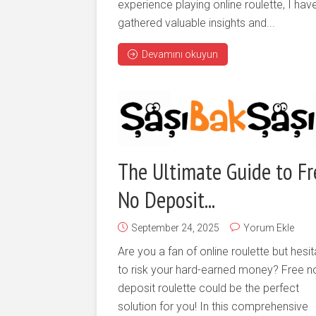
experience playing online roulette, I hav
gathered valuable insights and...
Devamını okuyun
The Ultimate Guide to Fr
No Deposit...
September 24, 2025
Yorum Ekle
Are you a fan of online roulette but hesit
to risk your hard-earned money? Free n
deposit roulette could be the perfect
solution for you! In this comprehensive