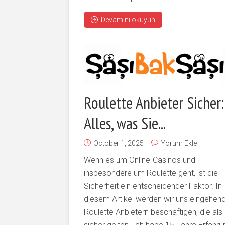
Devamını okuyun
Roulette Anbieter Sicher:
Alles, was Sie...
October 1, 2025
Yorum Ekle
Wenn es um Online-Casinos und
insbesondere um Roulette geht, ist die
Sicherheit ein entscheidender Faktor. In
diesem Artikel werden wir uns eingehend
Roulette Anbietern beschäftigen, die als