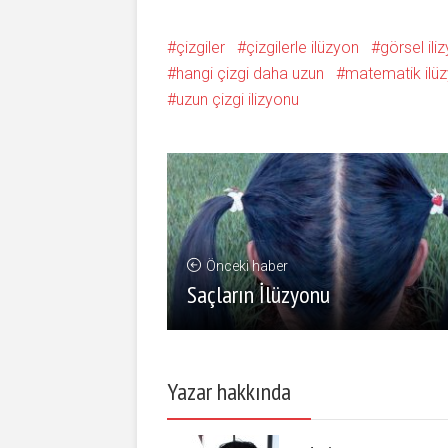
çizgiler
çizgilerle ilüzyon
görsel ili
hangi çizgi daha uzun
matematik ilü
uzun çizgi ilizyonu
Önceki haber
Saçların İlüzyonu
Yazar hakkında