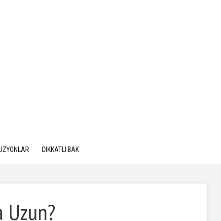
LÜZYONLAR
DIKKATLI BAK
a Uzun?