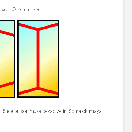
i Bak
Yorum Ekle
n önce bu sorumuza cevap verin. Sonra okumaya